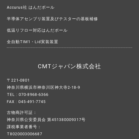
Accurus社 はんだボール
半導体アセンブリ装置及びテスターの基板補修
低温リフロー対応はんだボール
全自動TIM1・Lid実装装置
CMTジャパン株式会社
〒221-0801
神奈川県横浜市神奈川区神大寺2-18-9
TEL : 070-8968-6366
FAX : 045-491-7745
古物商許可証：
神奈川県公安委員会 第451380009317号
課税事業者番号：
T8020003006687