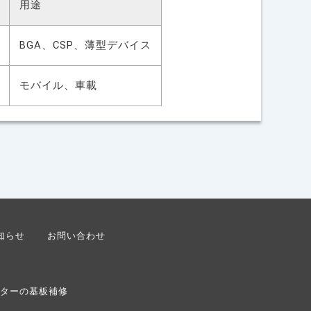
用途
BGA、CSP、薄型デバイス
モバイル、車載
知らせ
お問い合わせ
ターの基板補修