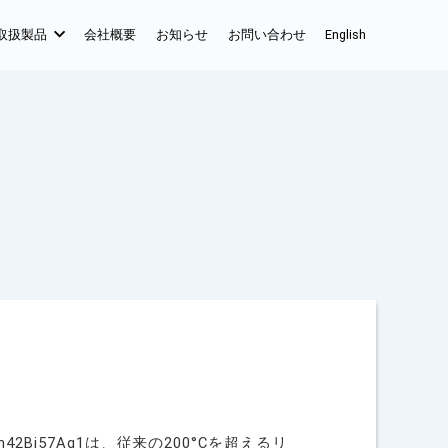
取扱製品
会社概要
お知らせ
お問い合わせ
English
42Bi57Ag1は、従来の200°Cを超えるリ