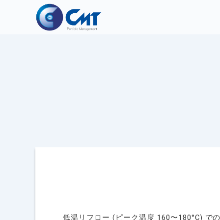
低温リフロー (ピーク温度 160〜180°C) で