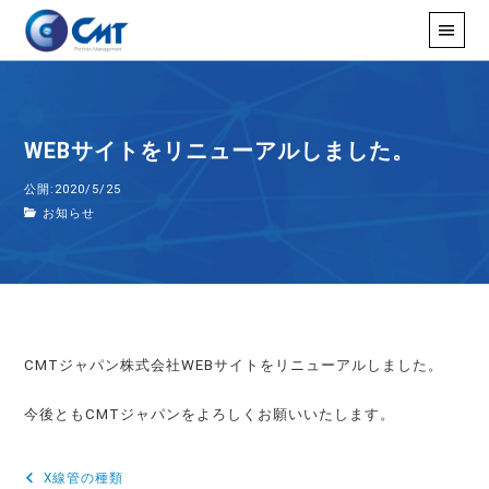
WEBサイトをリニューアルしました。
公開:2020/5/25
お知らせ
CMTジャパン株式会社WEBサイトをリニューアルしました。
今後ともCMTジャパンをよろしくお願いいたします。
X線管の種類
投