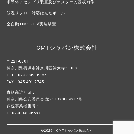
半導体アセンブリ装置及びテスターの基板補修
低温リフロー対応はんだボール
全自動TIM1・Lid実装装置
CMTジャパン株式会社
〒221-0801
神奈川県横浜市神奈川区神大寺2-18-9
TEL : 070-8968-6366
FAX : 045-491-7745
古物商許可証：
神奈川県公安委員会 第451380009317号
課税事業者番号：
T8020003006687
©2020 CMTジャパン株式会社