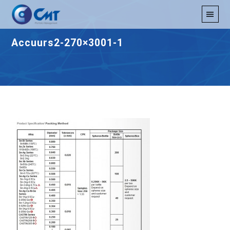
Accuurs2-270×3001-1